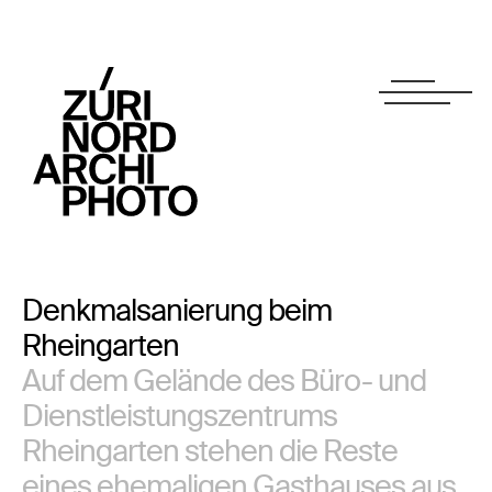
Denkmalsanierung beim
Rheingarten
Auf dem Gelände des Büro- und
Dienstleistungszentrums
Rheingarten stehen die Reste
eines ehemaligen Gasthauses aus