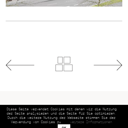
Diese Seite verwendet Cookies mit denen wir die Nutzung
© 2026 Helmuth Scham BFF | All rights reserved.
der Seite analysieren und die Seite für Sie optimieren.
Durch die weitere Nutzung der Webseite stimmen Sie der
Verwendung von Cookies zu.
weitere Informationen