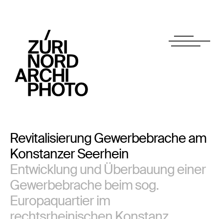
Revitalisierung Gewerbebrache am
Konstanzer Seerhein
Entwicklung und Überbauung einer
Gewerbebrache beim sog.
Europaquartier im
rechtsrheinischen Konstanz.