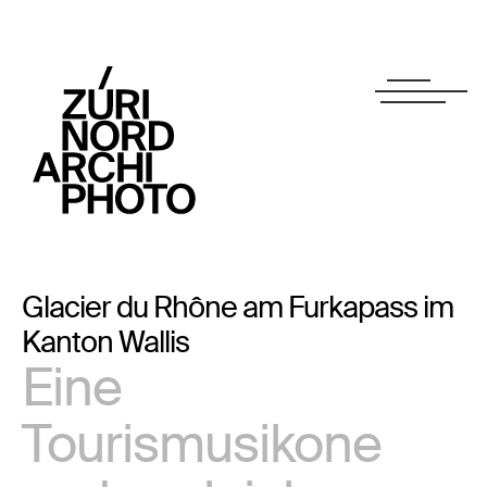
Glacier du Rhône am Furkapass im
Kanton Wallis
Eine
Tourismusikone